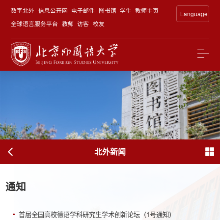
数字北外
信息公开网
电子邮件
图书馆
学生
教师主页
Language
全球语言服务平台
教师
访客
校友
北外新闻
通知
首届全国高校德语学科研究生学术创新论坛（1号通知）