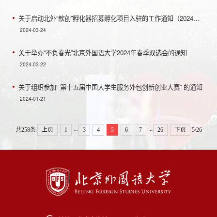
关于启动北外“歆创”孵化器招募孵化项目入驻的工作通知（2024年第1期）
2024-03-24
关于举办“不负春光”北京外国语大学2024年春季双选会的通知
2024-03-22
关于组织参加“ 第十五届中国大学生服务外包创新创业大赛” 的通知
2024-01-21
...
...
共258条
上页
1
3
4
5
6
7
26
下页
5/26