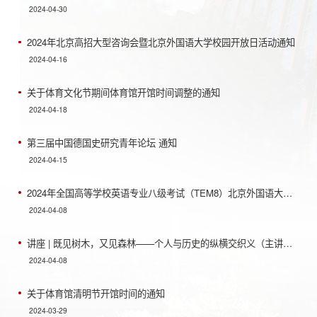
2024-04-30
2024年北京高招大型咨询会暨北京外国语大学校园开放日活动通知
2024-04-16
关于体育文化节期间体育馆开馆时间调整的通知
2024-04-18
第三届中国德国史研究青年论坛 通知
2024-04-15
2024年全国高等学校英语专业八级考试（TEM8）北京外国语大学考点考前须知
2024-04-08
讲座 | 既见树木，又见森林——个人与历史的纵横交织义（主讲人：施寒微教授 Helwig Schmidt-Glintz...
2024-04-08
关于体育馆清明节开馆时间的通知
2024-03-29