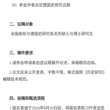
（
8
）参会学者自定德国史研究议题
二、征稿对象
全国高校与德国史研究有关的硕士与博士研究生
三、稿件要求
1.
请参会申请者自选议题展开论述，来稿题目自拟。
2.
论文应未公开发表，字数不限，格式按照《历史研究》
编辑技术规范。
四、投稿和甄选流程
1.
报名者请于
2024
年
8
月
20
日前，将报名表和习作发送至