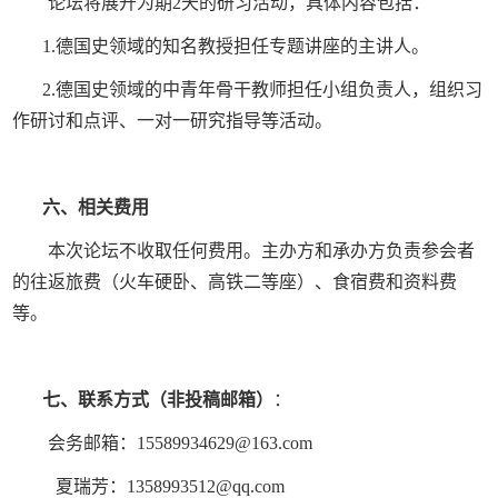
论坛将展开为期
2
天的研习活动，具体内容包括：
1.
德国史领域的知名教授担任专题讲座的主讲人。
2.
德国史领域的中青年骨干教师担任小组负责人，组织习
作研讨和点评、一对一研究指导等活动。
六、相关费用
本次论坛不收取任何费用。主办方和承办方负责参会者
的往返旅费（火车硬卧、高铁二等座）、食宿费和资料费
等。
七、联系方式（非投稿邮箱）
：
会务邮箱：
15589934629@163.com
夏瑞芳：
1358993512@qq.com