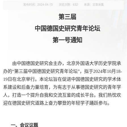
发布时间：2024-04-15
浏览次数：
632
来源：文章采集
第三届
中国德国史研究青年论坛
第一号通知
由中国德国史研究会主办，北京外国语大学历史学院承
办的“第三届中国德国史研究青年论坛”，拟于
2024
年
10
月
18-
19
日在北京举行。本论坛旨在促进中国德国史研究的学术体
系建设和后备力量培育，为有志于从事德国史研究的青年学
人，打造一个提升自我和交流互鉴的成长平台。我们热忱欢
迎在德国史研究道路上奋力攀登的年轻学子踊跃参与。
一、会议议题