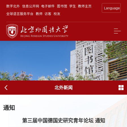
数字北外
信息公开网
电子邮件
图书馆
学生
教师主页
Language
全球语言服务平台
教师
访客
校友
北外新闻
通知
第三届中国德国史研究青年论坛 通知