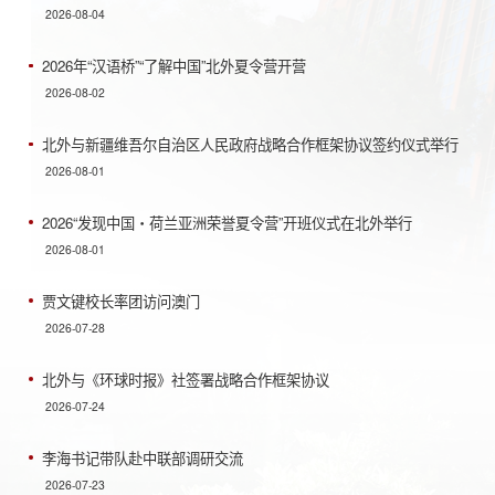
2026-08-04
2026年“汉语桥”“了解中国”北外夏令营开营
2026-08-02
北外与新疆维吾尔自治区人民政府战略合作框架协议签约仪式举行
2026-08-01
2026“发现中国・荷兰亚洲荣誉夏令营”开班仪式在北外举行
2026-08-01
贾文键校长率团访问澳门
2026-07-28
北外与《环球时报》社签署战略合作框架协议
2026-07-24
李海书记带队赴中联部调研交流
2026-07-23