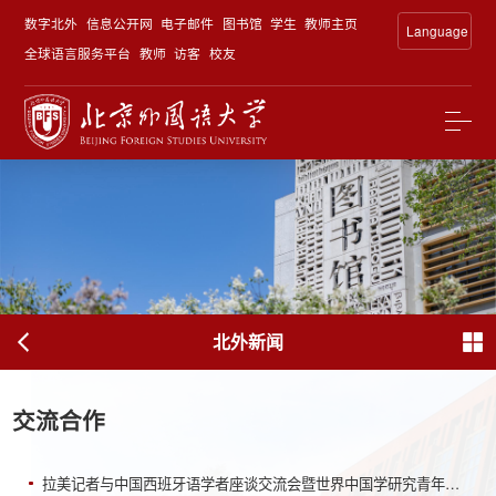
数字北外
信息公开网
电子邮件
图书馆
学生
教师主页
Language
全球语言服务平台
教师
访客
校友
北外新闻
交流合作
拉美记者与中国西班牙语学者座谈交流会暨世界中国学研究青年学者工作坊在北外举行