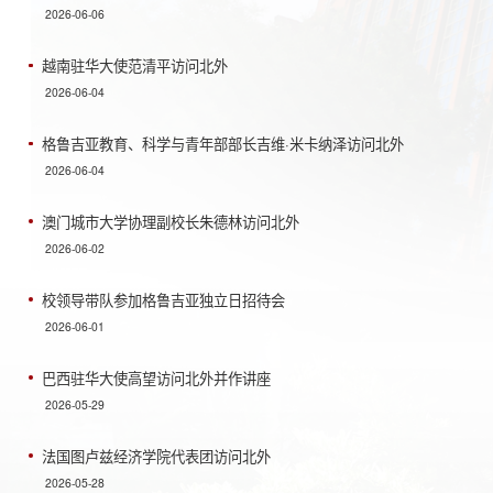
2026-06-06
越南驻华大使范清平访问北外
2026-06-04
格鲁吉亚教育、科学与青年部部长吉维·米卡纳泽访问北外
2026-06-04
澳门城市大学协理副校长朱德林访问北外
2026-06-02
校领导带队参加格鲁吉亚独立日招待会
2026-06-01
巴西驻华大使高望访问北外并作讲座
2026-05-29
法国图卢兹经济学院代表团访问北外
2026-05-28