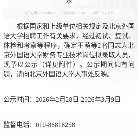
示
发布时间：2026-02-28
浏览次数：
1145
来源：文章采集
根据国家和上级单位相关规定及北京外国
语大学
招聘工作有关要求，经过初试、复试、
体检和考察等程序，确定王萌等2名同志
为北
京外国语大学财务专业技术岗位拟录取人员，
现予以公示（详见附件）。公示期间如有问
题，请向北京外国语大学人事处反映。
公示时间：
2026
年
2
月
28
日
-2026年3
月9日
监督电话：
010-88818258