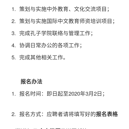
1.
策划与实施中外教育、文化交流项目；
2.
策划与实施国际中文教育师资培训项目；
3.
完成孔子学院联络与管理工作
；
4.
协调日常办公的各项工作
；
5.
完成其他相关工作。
三、
报名办法
1.
2020
3
2
报名时间：即日起至
年
月
日；
2.
报名方式：
应聘者请将填写好的
报名表格