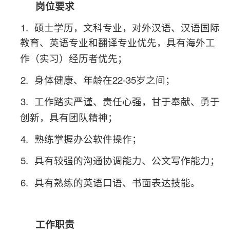
一、
岗位要求
1.
硕士学历，文科专业，对外汉语、汉语国际
教育、英语专业和翻译专业优先，具有海外工
作（实习）经历者优先；
2.
22-35
身体健康、年龄在
岁之间；
3.
工作踏实严谨、责任心强，甘于奉献、勇于
创新，具有团队精神；
4.
熟练掌握办公软件操作；
5.
具有较强的沟通协调能力、公文写作能力；
6.
具有熟练的英语口语、书面表达技能。
二、
工作职责