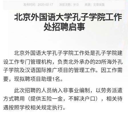
发布时间：2020-02-17
浏览次数：
913
来源：文章采集
北京外国语大学孔子学院工作
处招聘启事
北京外国语大学孔子学院工作处是孔子学院建
23
设工作专门管理机构，负责北外承办的
所海外孔
子学院及汉语国际推广项目的管理工作。因工作需
1
要，现拟聘项目助理
名。
此次招聘的人员纳入非事业编制，以劳务派遣
方式聘用（提供五险一金，不解决户口），相关待
遇按照学校相关规定执行。