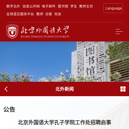
数字北外
信息公开网
电子邮件
图书馆
学生
教师主页
Language
全球语言服务平台
教师
访客
校友
北外新闻
公告
北京外国语大学孔子学院工作处招聘启事