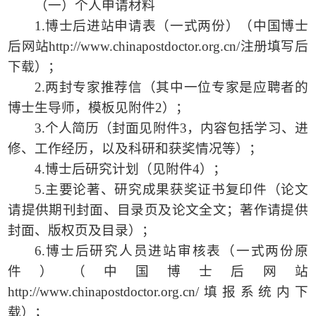
（一）个人申请材料
1.博士后进站申请表（一式两份）（中国博士
后网站http://www.chinapostdoctor.org.cn/注册填写后
下载）；
2.两封专家推荐信（其中一位专家是应聘者的
博士生导师，模板见附件2）；
3.个人简历（封面见附件3，内容包括学习、进
修、工作经历，以及科研和获奖情况等）；
4.博士后研究计划（见附件4）；
5.主要论著、研究成果获奖证书复印件（论文
请提供期刊封面、目录页及论文全文；著作请提供
封面、版权页及目录）；
6.博士后研究人员进站审核表（一式两份原
件）（中国博士后网站
http://www.chinapostdoctor.org.cn/填报系统内下
载）；