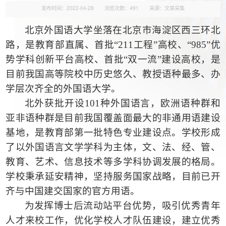
发布时间：2022-04-28
浏览次数：
491
来源：文章采集
北京外国语大学坐落在北京市海淀区西三环北
路，是教育部直属、首批
“211工程”高校、“985”优
势学科创新平台高校、首批“双一流”建设高校，是
目前我国高等院校中历史悠久、教授语种最多、办
学层次齐全的外国语大学。
北外获批开设
101种外国语言，欧洲语种群和
亚非语种群是目前我国覆盖面最大的非通用语建设
基地，是教育部第一批特色专业建设点。学校形成
了以外国语言文学学科为主体，文、法、经、管、
教育、艺术、信息技术等多学科协调发展的格局。
学校秉承延安精神，坚持服务国家战略，目前已开
齐与中国建交国家的官方用语。
为发挥博士后流动站平台优势，吸引优秀青年
人才来校工作，优化学校人才队伍建设，建立优秀