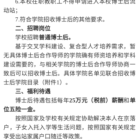
6.本校在职教职工不得申请进入本校博士后流
动站；
7.符合学院招收博士后的其他要求。
二、招聘岗位
学校招聘
普通博士后。
基于交叉学科建设、复合型人才培养需求，暂
无具体博士后合作导师的学院确有师资培养和学科
建设需要的，与相关学院的博士后合作导师协商一
致后可以招收博士后。具体学院名单见联合招收博
士后学院目录（附件
1）。
三、福利待遇
博士后待遇包括每年
25万元（税前）薪酬
和
单
位五险一金。
按照国家及学校有关规定协助解决本人在京落
户，子女入托入学等生活问题，按照国家有关规定
享受出站家属户口随迁等政策。