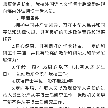
师资储备机制，我校外国语言文学博士后流动站现
向海内外诚聘博士后人员。
一、申请条件
1.拥护中国共产党领导，遵守中华人民共和国
宪法和法律法规，具有良好的思想政治素质和道德
修养；
2.身心健康，具有良好的学术背景、一定的科
研工作基础，并具有较强的教学科研能力和学术发
展潜力；
3.年龄一般在
35周岁以下
（未满
36周岁生
日），进站后须全职在我校工作；
4.获得博士学位一般
不超过
3年
；
5.定向委培、在职人员以及现役军人身份的进
站人员需脱产从事博士后研究工作，党政机关领导
干部不得从事博士后研究工作；