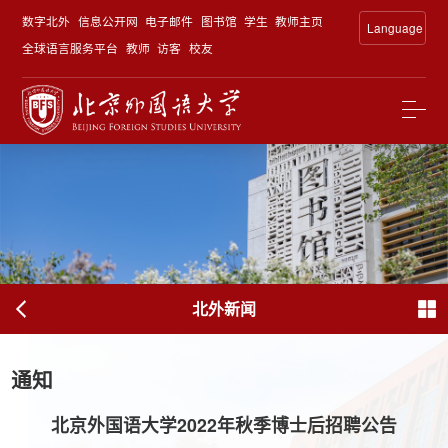
数字北外
信息公开网
电子邮件
图书馆
学生
教师主页
Language
全球语言服务平台
教师
访客
校友
北外新闻
通知
北京外国语大学2022年秋季博士后招聘公告