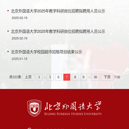
北京外国语大学2025年教学科研岗位招聘拟聘用人员公示
2025-02-19
北京外国语大学2025年教学科研岗位招聘拟聘用人员公示
2025-02-19
北京外国语大学校园超市招租项目结果公示
2025-01-15
...
...
共355条
上页
1
5
6
7
8
9
36
下页
7/36