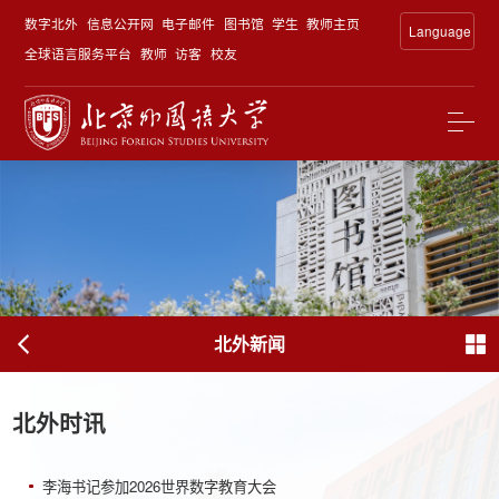
数字北外
信息公开网
电子邮件
图书馆
学生
教师主页
Language
全球语言服务平台
教师
访客
校友
北外新闻
北外时讯
李海书记参加2026世界数字教育大会